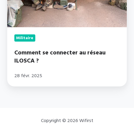
?
Militaire
Comment se connecter au réseau
ILOSCA ?
28 févr. 2025
Copyright © 2026 Wifirst